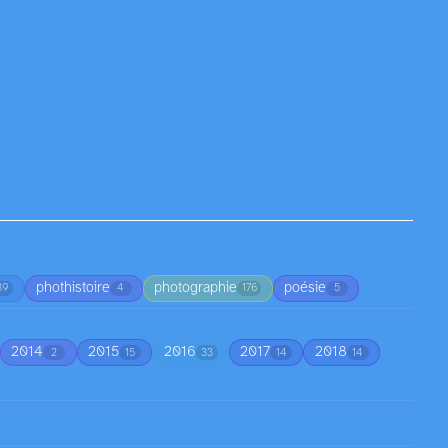
phothistoire
photographie
poésie
39
4
176
5
2014
2015
2016
2017
2018
2
15
33
14
14