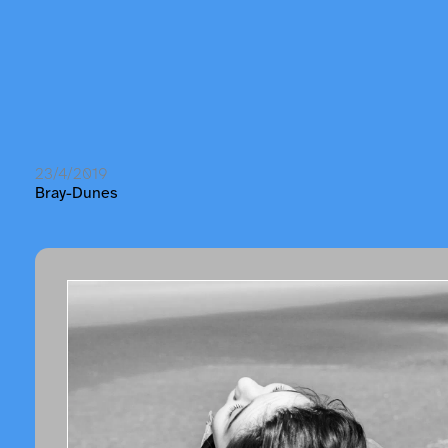
23/4/2019
Bray-Dunes