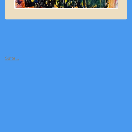
Suite…