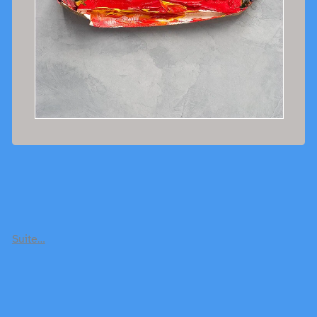
Suite…