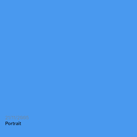
21/11/2005
Portrait