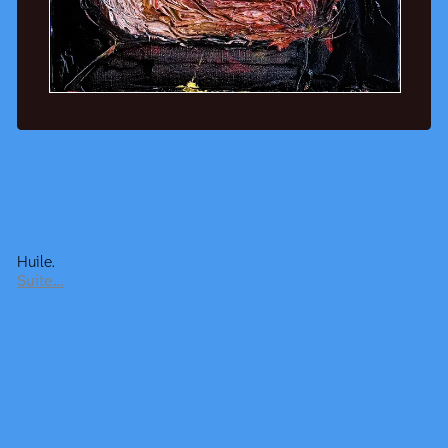
Huile.
Suite…