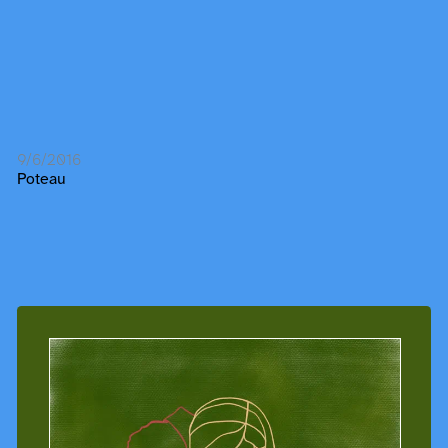
9/6/2016
Poteau