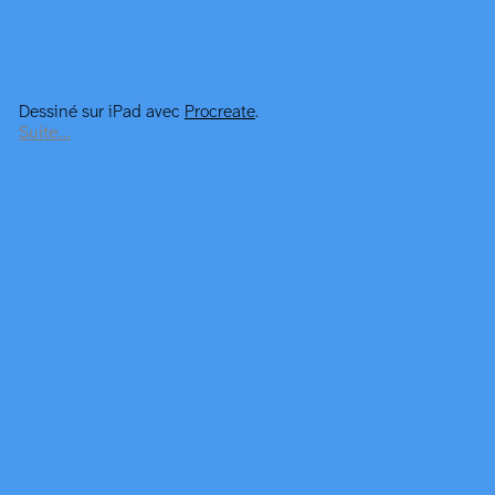
Dessiné sur iPad avec
Procreate
.
Suite…