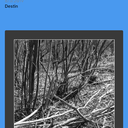
8/3/2019
Destin