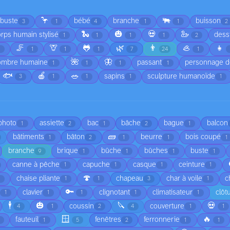
🦩
🐃
rbuste
bébé
branche
buisson
3
1
4
1
1
2
🐍
🎃
💀
🦢
rps humain stylisé
dess
1
1
1
1
2
🦵
🦒
🐸
🌿
👨
🦪
👧
1
1
1
7
24
1
🌺
🦋
ombre humaine
passant
personnage d
1
1
1
1
🐟
🍎
🥗
sapins
sculpture humanoïde
3
1
1
1
1
 photo
assiette
bac
bâche
bague
balcon
1
2
1
2
1
🧱
bâtiments
bâton
beurre
bois coupé
1
2
1
1
1
branche
brique
bûche
bûches
buste
9
1
1
1
1
canne à pêche
capuche
casque
ceinture
1
1
1
1
🍄
chaise pliante
chapeau
char à voile
c
1
1
1
3
1
🔑
clavier
clignotant
climatisateur
clôt
1
1
1
1
1
🕴️
🎃
🔪
💀
coussin
couverture
4
1
2
4
1
1
🪟
🔥
fauteuil
fenêtres
ferronnerie
1
5
2
1
1