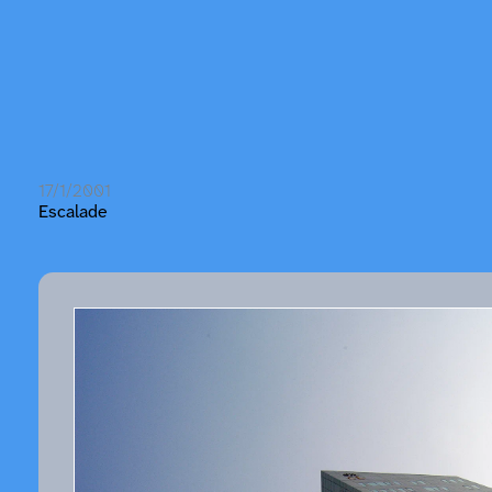
17/1/2001
Escalade