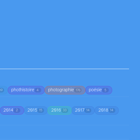
phothistoire
photographie
poésie
39
4
176
5
2014
2015
2016
2017
2018
2
15
33
14
14