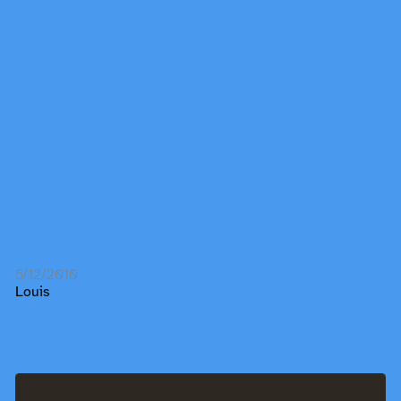
5/12/2010
Louis